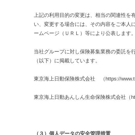
上記の利用目的の変更は、相当の関連性を
い、変更する場合には、その内容をご本人
ームページ（ＵＲＬ）等により公表します
当社グループに対し保険募集業務の委託を
（以下）に掲載しています。
東京海上日動保険株式会社 （https://www.tokioma
東京海上日動あんしん生命保険株式会社（https://ww
（３）個人データの安全管理措置