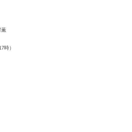
村薫
17時）