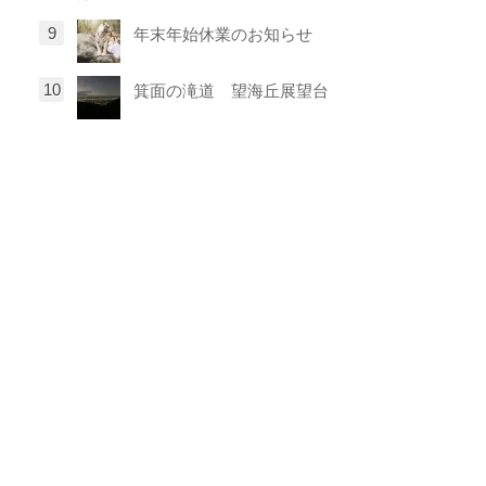
年末年始休業のお知らせ
箕面の滝道 望海丘展望台