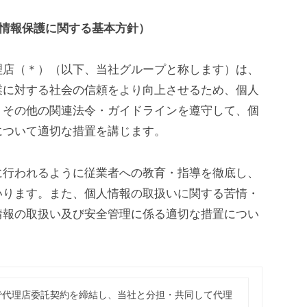
情報保護に関する基本方針）
理店（＊）（以下、当社グループと称します）は、
業に対する社会の信頼をより向上させるため、個人
）その他の関連法令・ガイドラインを遵守して、個
について適切な措置を講じます。
に行われるように従業者への教育・指導を徹底し、
いります。また、個人情報の取扱いに関する苦情・
情報の取扱い及び安全管理に係る適切な措置につい
で代理店委託契約を締結し、当社と分担・共同して代理