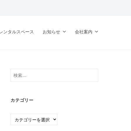
レンタルスペース
お知らせ
会社案内
検
索:
カテゴリー
カ
テ
ゴ