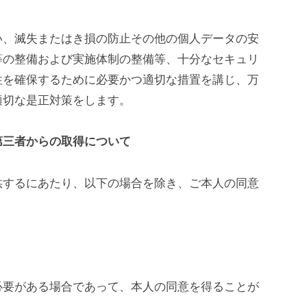
い、滅失またはき損の防止その他の個人データの安
等の整備および実施体制の整備等、十分なセキュリ
性を確保するために必要かつ適切な措置を講じ、万
適切な是正対策をします。
第三者からの取得について
供するにあたり、以下の場合を除き、ご本人の同意
必要がある場合であって、本人の同意を得ることが