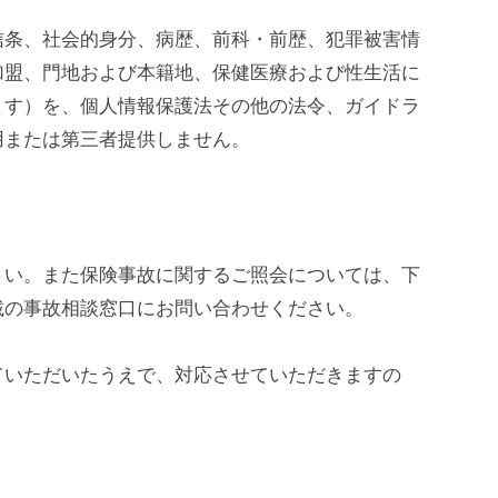
信条、社会的身分、病歴、前科・前歴、犯罪被害情
加盟、門地および本籍地、保健医療および性生活に
ます）を、個人情報保護法その他の法令、ガイドラ
用または第三者提供しません。
さい。また保険事故に関するご照会については、下
載の事故相談窓口にお問い合わせください。
ていただいたうえで、対応させていただきますの