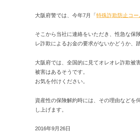
大阪府警では、今年7月「
特殊詐欺防止コー
そこから当社に連絡をいただき、性急な保
レ詐欺によるお金の要求がないかどうか、
大阪府では、全国的に見てオレオレ詐欺被
被害はあるそうです。
お気を付けください。
資産性の保険解約時には、その理由などを
し上げます。
2016年9月26日