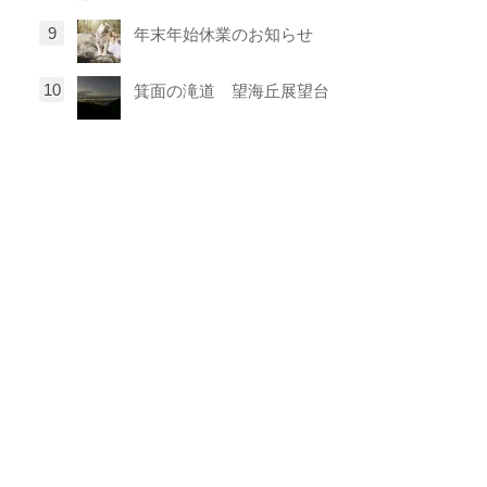
年末年始休業のお知らせ
箕面の滝道 望海丘展望台