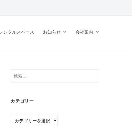
レンタルスペース
お知らせ
会社案内
検
索:
カテゴリー
カ
テ
ゴ