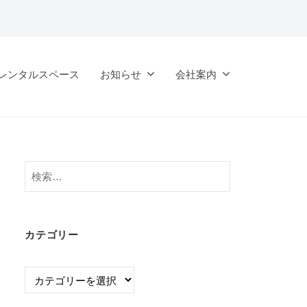
レンタルスペース
お知らせ
会社案内
検
索:
カテゴリー
カ
テ
ゴ