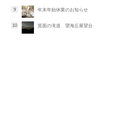
年末年始休業のお知らせ
箕面の滝道 望海丘展望台