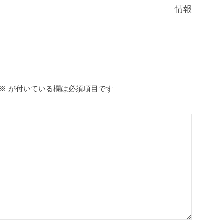
情報
※
が付いている欄は必須項目です