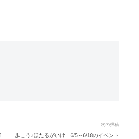
次の投稿
何
歩こう♪ほたるがいけ 6/5～6/18のイベント