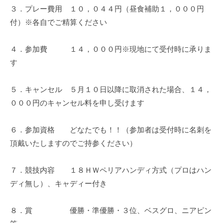
３．プレー費用 １０，０４４円（昼食補助１，０００円
付）※各自でご精算ください
４．参加費 １４，０００円※現地にて受付時に承りま
す
５．キャンセル ５月１０日以降に取消された場合、１４，
０００円のキャンセル料を申し受けます
６．参加資格 どなたでも！！（参加者は受付時に名刺を
頂戴いたしますのでご持参ください）
７．競技内容 １８ＨＷペリアハンディ方式（プロはハン
ディ無し）、キャディー付き
８．賞 優勝・準優勝・３位、ベスグロ、ニアピン