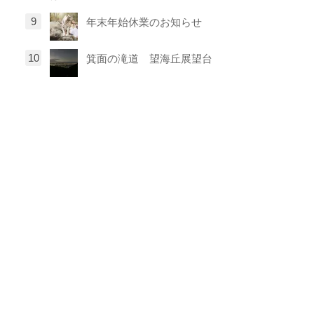
年末年始休業のお知らせ
箕面の滝道 望海丘展望台