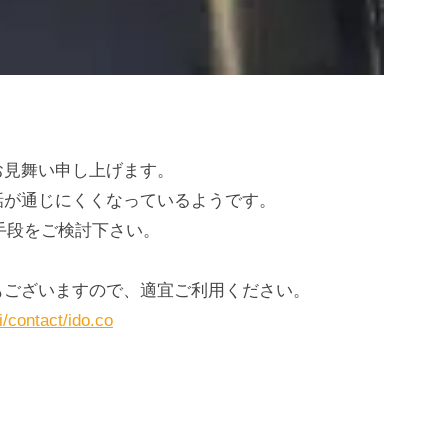
お見舞い申し上げます。
話が通じにくくなっているようです。
手段をご検討下さい。
もございますので、適宜ご利用ください。
i/contact/ido.co