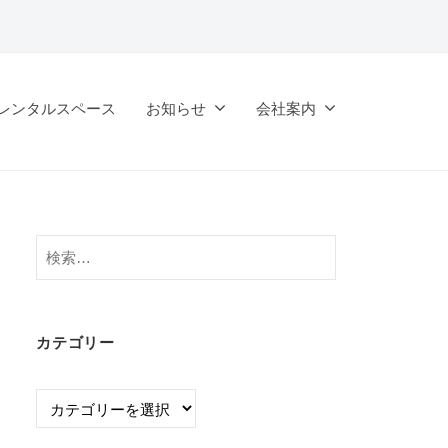
レンタルスペース
お知らせ
会社案内
検
索:
カテゴリー
カ
テ
ゴ