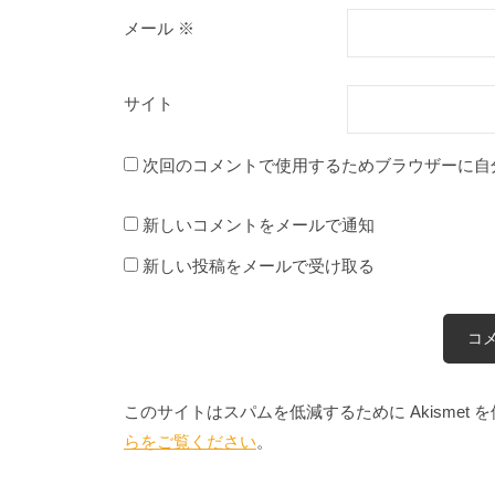
メール
※
サイト
次回のコメントで使用するためブラウザーに自
新しいコメントをメールで通知
新しい投稿をメールで受け取る
このサイトはスパムを低減するために Akismet 
らをご覧ください
。