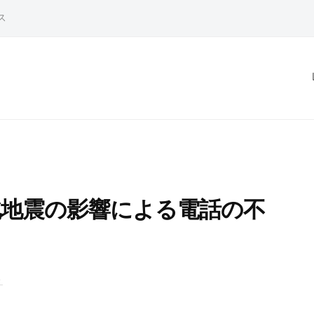
ス
阪北地震の影響による電話の不
ト