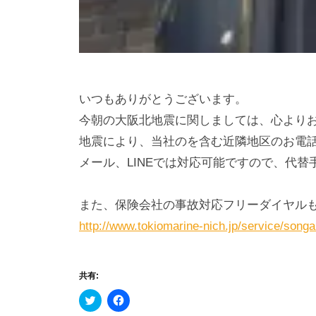
いつもありがとうございます。
今朝の大阪北地震に関しましては、心より
地震により、当社のを含む近隣地区のお電
メール、LINEでは対応可能ですので、代替
また、保険会社の事故対応フリーダイヤル
http://www.tokiomarine-nich
.jp/service/songa
共有:
ク
F
リ
a