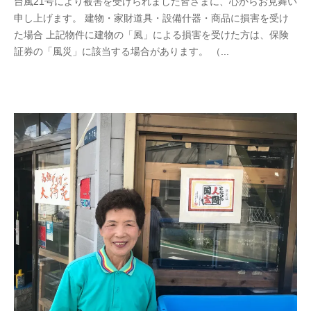
台風21号により被害を受けられました皆さまに、心からお見舞い
申し上げます。 建物・家財道具・設備什器・商品に損害を受け
た場合 上記物件に建物の「風」による損害を受けた方は、保険
証券の「風災」に該当する場合があります。 （...