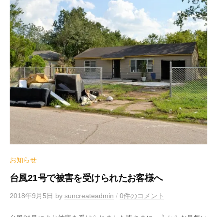
お知らせ
台風21号で被害を受けられたお客様へ
2018年9月5日
by
suncreateadmin
/
0件のコメント