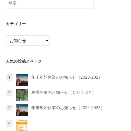
検
り
索:
カテゴリー
カ
テ
ゴ
リ
人気の投稿とページ
ー
年末年始休業のお知らせ（2023-202）
夏季休業のお知らせ（２０２３年）
年末年始休業のお知らせ（2022-2023）
…