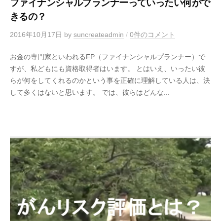
ファイナンシャルプランナーっていったい何がで
きるの？
2016年10月17日
by
suncreateadmin
/
0件のコメント
お金の専門家といわれるFP（ファイナンシャルプランナー）で
すが、私どもにも資格取得者はいます。 とはいえ、いったい彼
らが何をしてくれるのかという事を正確に理解している人は、決
して多くはないと思います。 では、彼らはどんな...