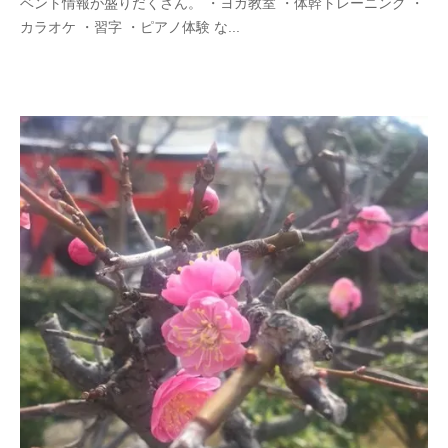
ベント情報が盛りだくさん。 ・ヨガ教室 ・体幹トレーニング ・
カラオケ ・習字 ・ピアノ体験 な...