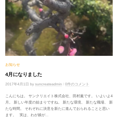
お知らせ
4月になりました
2017年4月1日
by
suncreateadmin
/
0件のコメント
こんにちは。 サンクリエイト株式会社、田村薫です。 いよいよ4
月。 新しい年度の始まりですね。 新たな環境、 新たな職場、 新
たな時間。 それぞれに決意を新たに進んでおられることと思い
ます。 実は、わが娘が...