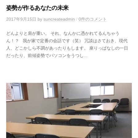
姿勢が作るあなたの未来
2017年9月15日
by
suncreateadmin
/
0件のコメント
どんよりと肩が重い。 それ、なんかに憑かれてるんちゃう
ん！？ 我が家で定番の会話です（笑） 冗談はさておき、現代
人、どこかしら不調があったりもします。 座りっぱなしの一日
だったり、前傾姿勢でパソコンをうつし...