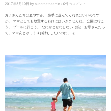
2017年8月10日
by
suncreateadmin
/
0件のコメント
お子さんたちは夏やすみ。 勝手に遊んでくれればいいのです
が、 ママとしても放置するわけにはいきませんね。 公園に行こ
う、 プールに行こう。 なにかとせわしない（笑） お母さんだっ
て、ママ友とゆっくりお話ししたいのに。 そ...