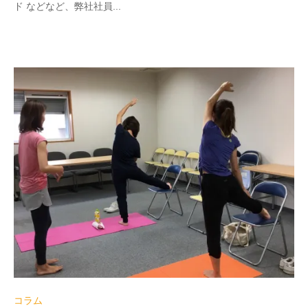
ド などなど、弊社社員...
コラム