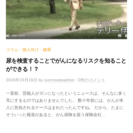
コラム
個人向け
健康
/
/
尿を検査することでがんになるリスクを知ること
ができる！？
2016年10月16日
by
suncreateadmin
/
0件のコメント
一昔前、芸能人がガンになったというニュースは、そんなに多く
耳にするものではありませんでした。 数十年前には、がんが本
人に告知されるケースはまれだったんですね。 だから、たまに
そういった報道があると、がん保険を扱う保険会社...