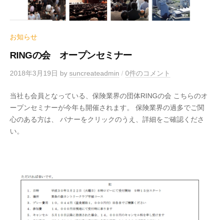
お知らせ
RINGの会 オープンセミナー
2018年3月19日
by
suncreateadmin
/
0件のコメント
当社も会員となっている、保険業界の団体RINGの会 こちらのオ
ープンセミナーが今年も開催されます。 保険業界の過多でご関
心のある方は、 バナーをクリックのうえ、詳細をご確認くださ
い。